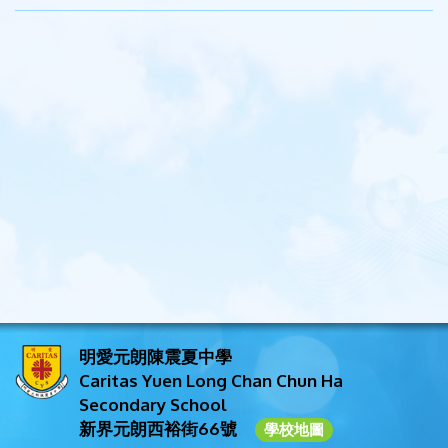
明愛元朗陳震夏中學
Caritas Yuen Long Chan Chun Ha
Secondary School
新界元朗西裕街66號
學校地圖