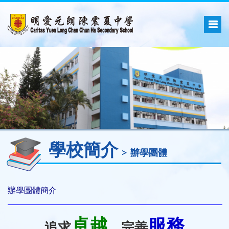
學校簡介
辦學團體
辦學團體簡介
卓越
服務
追求
，完善