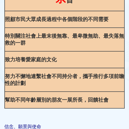
照顧市民大眾成長過程中各個階段的不同需要
特別關注社會上最末後無靠、最卑微無助、最失落無
救的一群
致力培養愛家庭的文化
努力不懈地連繫社會不同持分者，攜手推行多項前瞻
性的計劃
幫助不同年齡層別的朋友一展所長，回饋社會
信念、願景與使命