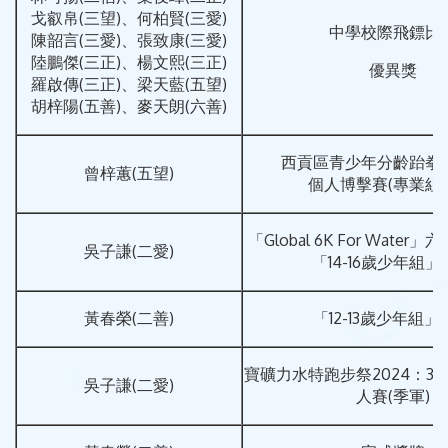
戈叡帛(三望)、何柏賢(三愛)
中學校際飛鏢比
陳韶言(三愛)、張致康(三愛)
陸鵬傑(三正)、楊文熙(三正)
優異獎
羅啟傳(三正)、梁天藍(五望)
胡梓陽(五善)、麥天朗(六善)
西貢區青少年分齡跆拳
曾梓蕙(五望)
個人博擊賽(專業組
「Global 6K For Wate
吳子謙(二愛)
「14-16歲少年組
黃春榮(二善)
「12-13歲少年組」
寶礦力水特跑步祭2024：3公
吳子謙(二愛)
人賽(季軍)