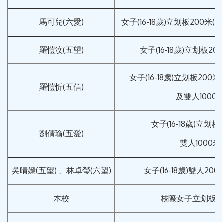
馬可兒(六愛)
女子(16-18歲)立划板200米(
羅愷汶(五望)
女子(16-18歲)立划板20
女子(16-18歲)立划板200米
羅愷忻(五信)
及雙人1000
女子(16-18歲)立划板
劉倩瑜(五愛)
雙人1000米
吳晴嫣(五望) 、林卓瑩(六望)
女子(16-18歲)雙人20
本校
校際女子立划板團