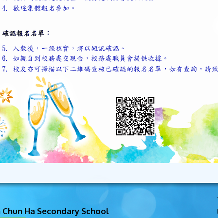
n Chun Ha Secondary School