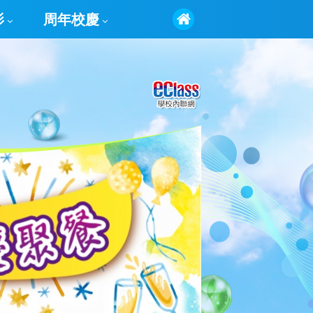
影
周年校慶