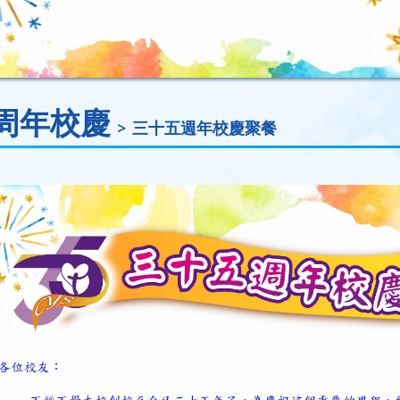
周年校慶
三十五週年校慶聚餐