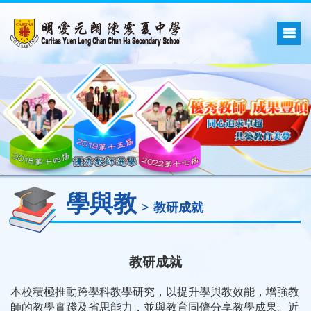
學與教
教研成就
教研成就
本校積極推動跨學科教學研究，以提升學與教效能，增強教
師的教學實踐及省思能力，並與教育同儕分享教學成果。近