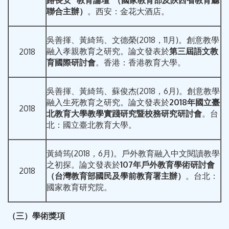
聯合主辦
）
。西安：金花大酒店。
吳善揮、黃綺筠、文德榮(2018，11月)。創意教學
融入孝親教育之研究。論文發表於
第三屆語文教
2018
育國際
研討會
。香港：香港教育大學。
吳善揮、黃綺筠、蘇俊杰(2018，6月)。創意教學
融入生死教育之研究。論文發表於
2018
年國立臺
2018
北教育大學教學實踐研究
暨校務研究研討會
。台
北：國立臺北教育大學。
黃綺筠(2018，6月)。戶外教育融入中文閱讀教學
之初探。論文發表於
107
年戶外教育學術研討會
2018
（台灣
教育部國民及學前教育署主辦
）
。台北：
國家教育研究院。
（三）學術獎項