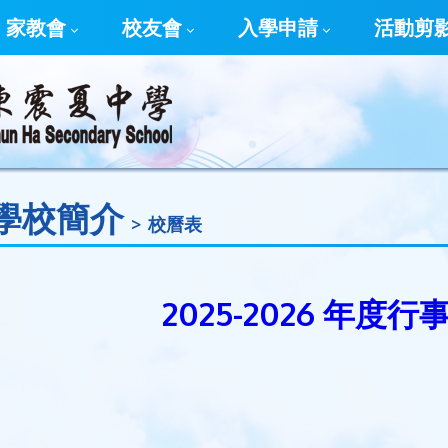
家教會
校友會
入學申請
活動剪
學校簡介
校曆表
2025-2026 年度行