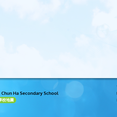
n Chun Ha Secondary School
學校地圖