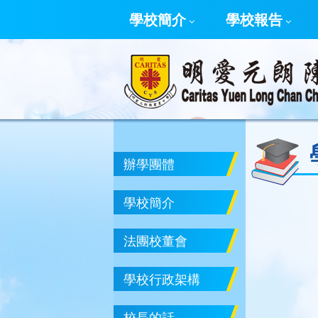
學校簡介
學校報告
辦學團體
學校簡介
法團校董會
學校行政架構
校長的話