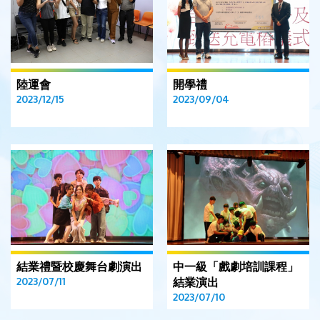
陸運會
開學禮
2023/12/15
2023/09/04
結業禮暨校慶舞台劇演出
中一級「戲劇培訓課程」
2023/07/11
結業演出
2023/07/10