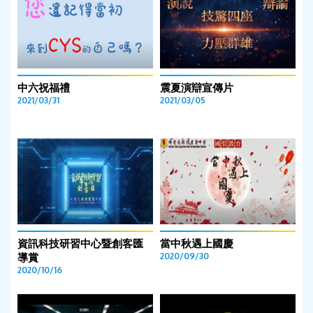
中六祝福禮
震夏演辯宣傳片
2021/03/31
2021/03/05
資訊科技研習中心暨創客匯
當中秋遇上國慶
導賞
2020/09/30
2020/10/16