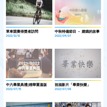
單車競賽得獎者訪問
中秋特備節目 － 嫦娥的故事
2022/12/13
2022/09/07
中六畢業典禮|精華重溫版
祝福影片「畢業快樂」
2022/07/15
2022/07/08