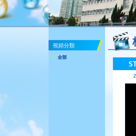
視頻分類
全部
S