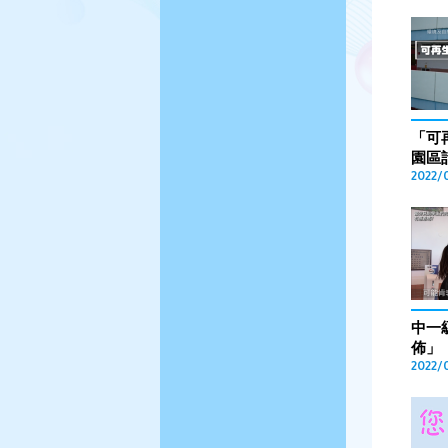
「可
園區
2022/
中一
佈」
2022/