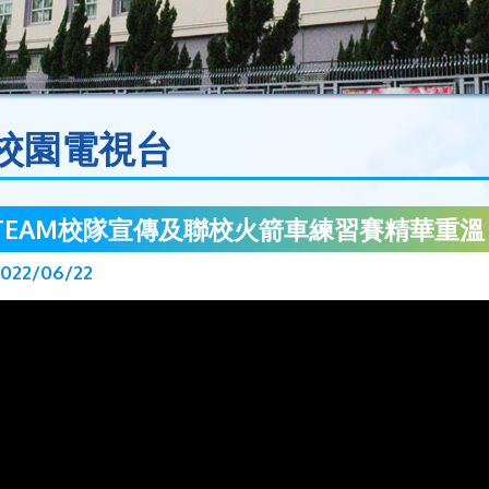
校園電視台
TEAM校隊宣傳及聯校火箭車練習賽精華重溫
2022/06/22