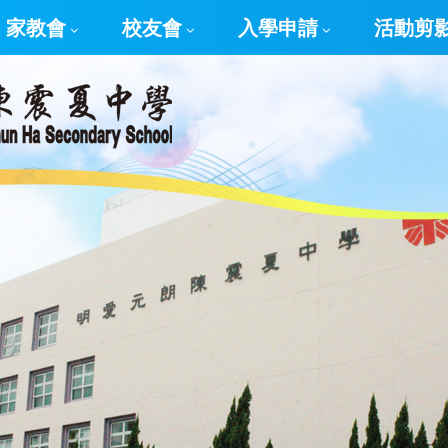
家教會
校友會
入學申請
活動剪