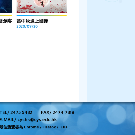
暨創客
當中秋遇上國慶
2020/09/30
TEL/ 2475 5432
FAX/ 2474 7318
E-MAIL/ cyshk@cys.edu.hk
最佳瀏覽器為 Chrome / Firefox / IE11+