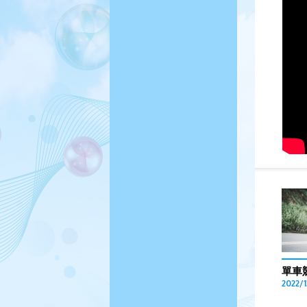
單車
2022/1