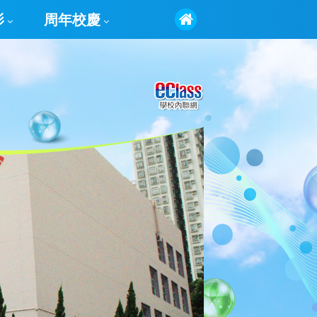
影
周年校慶