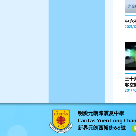
中六
2021/0
三十
客空
2017/
明愛元朗陳震夏中學
Caritas Yuen Long Cha
新界元朗西裕街66號