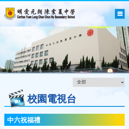
校園電視台
中六祝福禮