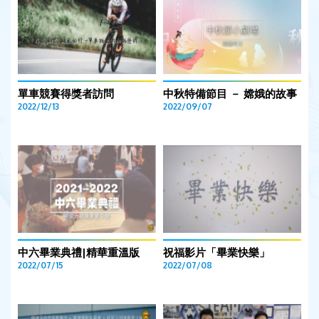
單車競賽得獎者訪問
中秋特備節目 － 嫦娥的故事
2022/12/13
2022/09/07
中六畢業典禮|精華重溫版
祝福影片「畢業快樂」
2022/07/15
2022/07/08