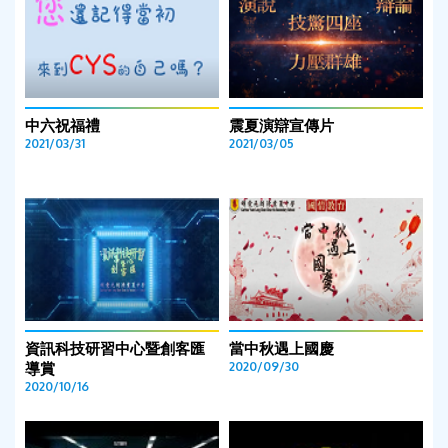
中六祝福禮
震夏演辯宣傳片
2021/03/31
2021/03/05
資訊科技研習中心暨創客匯
當中秋遇上國慶
導賞
2020/09/30
2020/10/16