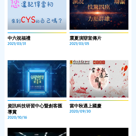
中六祝福禮
震夏演辯宣傳片
2021/03/31
2021/03/05
資訊科技研習中心暨創客匯
當中秋遇上國慶
導賞
2020/09/30
2020/10/16