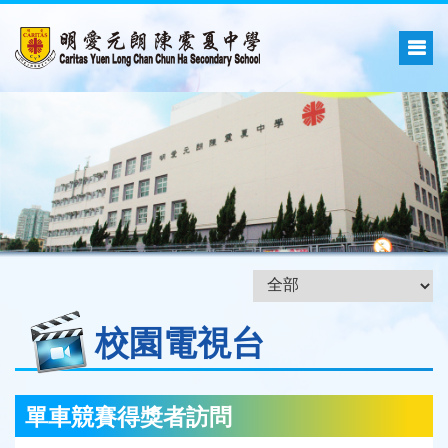
校園電視台
單車競賽得獎者訪問