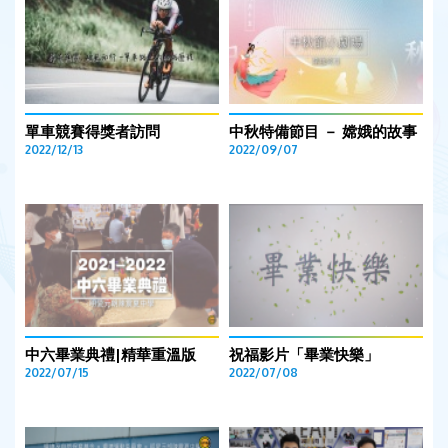
單車競賽得獎者訪問
中秋特備節目 － 嫦娥的故事
2022/12/13
2022/09/07
中六畢業典禮|精華重溫版
祝福影片「畢業快樂」
2022/07/15
2022/07/08